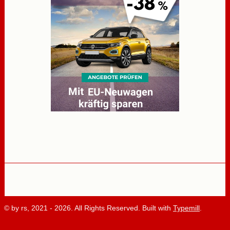
© by rs, 2021 - 2026. All Rights Reserved. Built with
Typemill
.