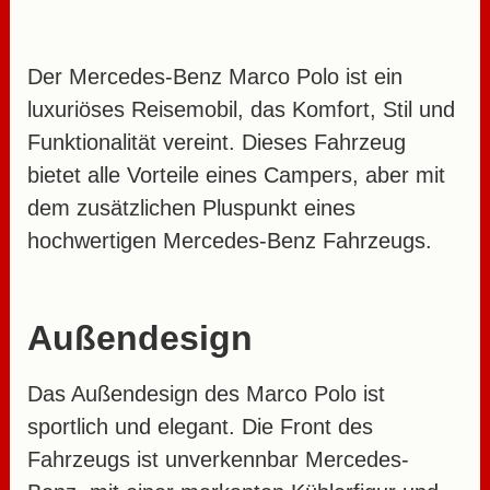
Volkswagen California
Kleines Eigenbau
Wohnmobil
Der Mercedes-Benz Marco Polo ist ein
luxuriöses Reisemobil, das Komfort, Stil und
Impressum Datenschutz
Funktionalität vereint. Dieses Fahrzeug
bietet alle Vorteile eines Campers, aber mit
dem zusätzlichen Pluspunkt eines
hochwertigen Mercedes-Benz Fahrzeugs.
Außendesign
Das Außendesign des Marco Polo ist
sportlich und elegant. Die Front des
Fahrzeugs ist unverkennbar Mercedes-