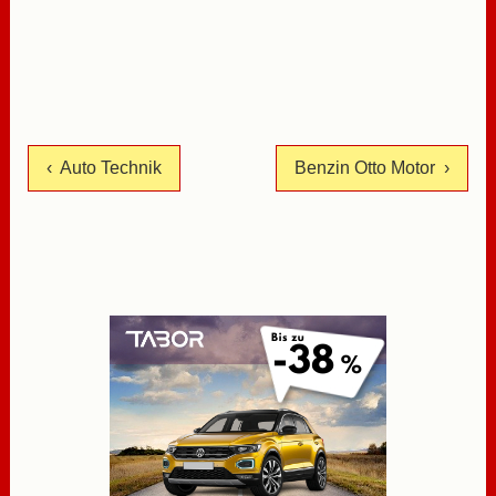
‹ Auto Technik
Benzin Otto Motor ›