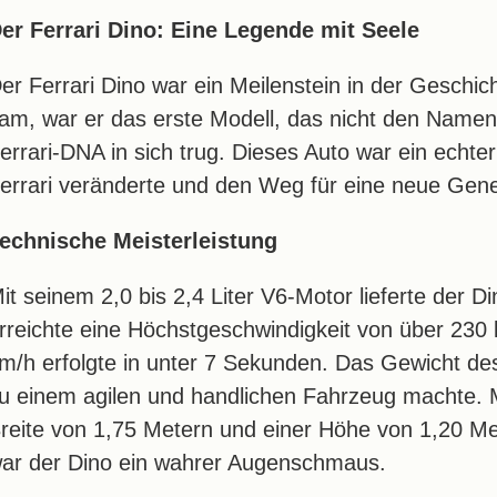
er Ferrari Dino: Eine Legende mit Seele
er Ferrari Dino war ein Meilenstein in der Geschic
am, war er das erste Modell, das nicht den Name
errari-DNA in sich trug. Dieses Auto war ein ech
errari veränderte und den Weg für eine neue Gener
echnische Meisterleistung
it seinem 2,0 bis 2,4 Liter V6-Motor lieferte der
rreichte eine Höchstgeschwindigkeit von über 230
m/h erfolgte in unter 7 Sekunden. Das Gewicht de
u einem agilen und handlichen Fahrzeug machte. M
reite von 1,75 Metern und einer Höhe von 1,20 M
ar der Dino ein wahrer Augenschmaus.