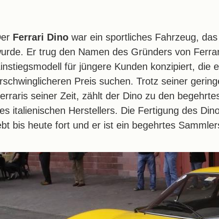
Der
Ferrari Dino
war ein sportliches Fahrzeug, das
urde. Er trug den Namen des Gründers von Ferrari
instiegsmodell für jüngere Kunden konzipiert, die e
rschwinglicheren Preis suchen. Trotz seiner gerin
erraris seiner Zeit, zählt der Dino zu den begehr
es italienischen Herstellers. Die Fertigung des Din
ebt bis heute fort und er ist ein begehrtes Sammle