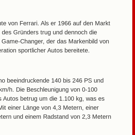
hte von Ferrari. Als er 1966 auf den Markt
n des Gründers trug und dennoch die
ter Game-Changer, der das Markenbild von
ation sportlicher Autos bereitete.
 Dino beeindruckende 140 bis 246 PS und
 km/h. Die Beschleunigung von 0-100
s Autos betrug um die 1.100 kg, was es
it einer Länge von 4,3 Metern, einer
etern und einem Radstand von 2,3 Metern