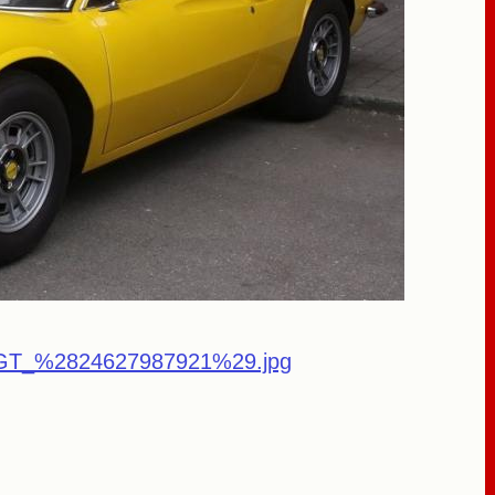
46_GT_%2824627987921%29.jpg