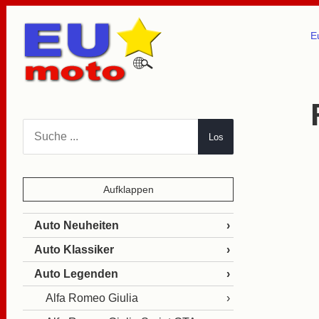
E
Los
Aufklappen
Auto Neuheiten
Auto Klassiker
Auto Legenden
Alfa Romeo Giulia