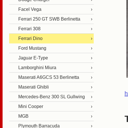
Facel Vega
Ferrari 250 GT SWB Berlinetta
Ferrari 308
Ferrari Dino
Ford Mustang
Jaguar E-Type
Lamborghini Miura
Maserati A6GCS 53 Berlinetta
Maserati Ghibli
h
Mercedes-Benz 300 SL Gullwing
Mini Cooper
MGB
Plymouth Barracuda