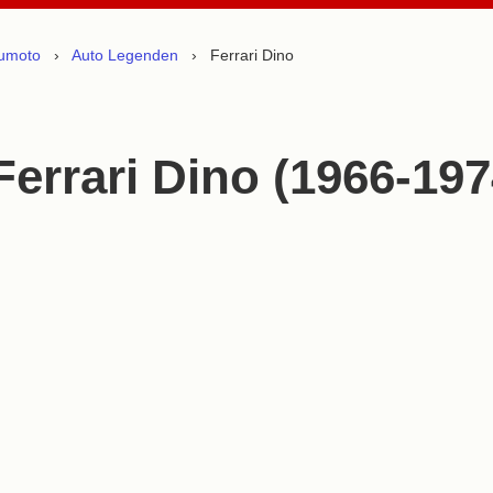
umoto
›
Auto Legenden
› Ferrari Dino
Ferrari Dino (1966-197