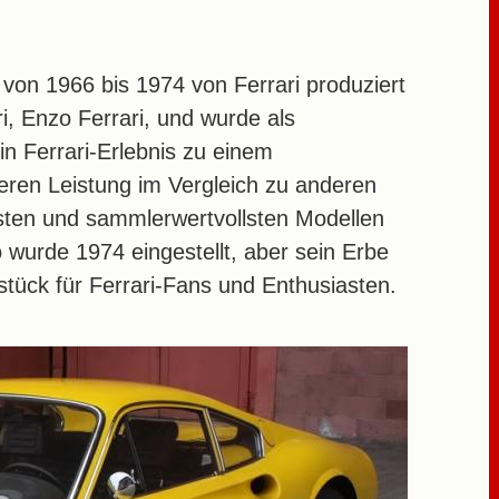
 von 1966 bis 1974 von Ferrari produziert
, Enzo Ferrari, und wurde als
in Ferrari-Erlebnis zu einem
geren Leistung im Vergleich zu anderen
testen und sammlerwertvollsten Modellen
o wurde 1974 eingestellt, aber sein Erbe
rstück für Ferrari-Fans und Enthusiasten.