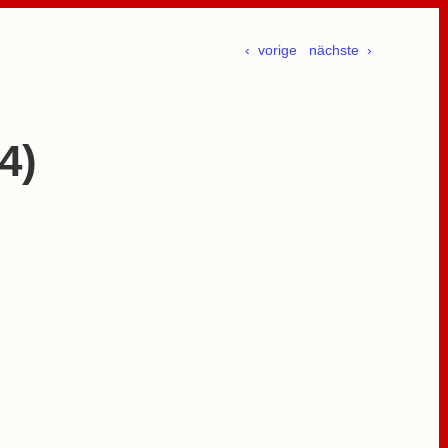
‹ vorige
nächste ›
4)