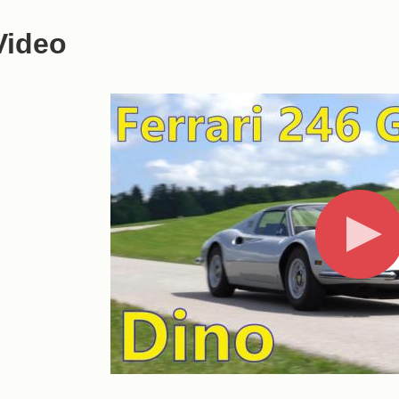
Video