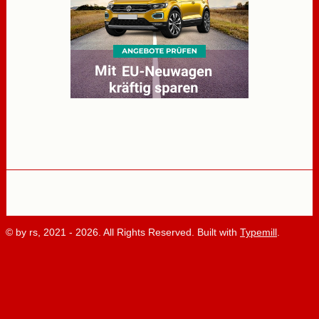
© by rs, 2021 - 2026. All Rights Reserved. Built with
Typemill
.